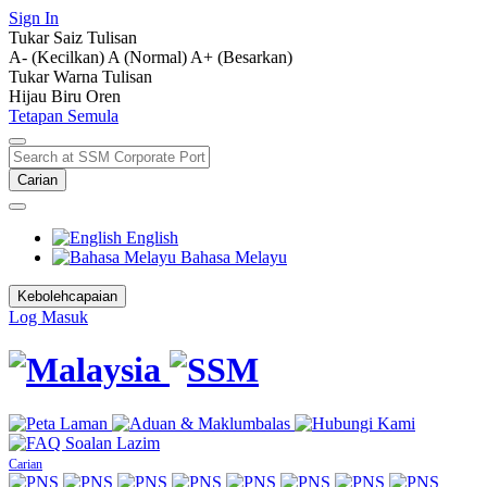
Sign In
Tukar Saiz Tulisan
A- (Kecilkan)
A (Normal)
A+ (Besarkan)
Tukar Warna Tulisan
Hijau
Biru
Oren
Tetapan Semula
Carian
English
Bahasa Melayu
Kebolehcapaian
Log Masuk
Carian