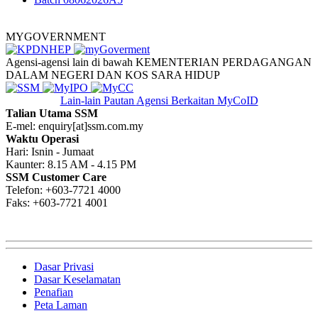
MYGOVERNMENT
Agensi-agensi lain di bawah KEMENTERIAN PERDAGANGAN
DALAM NEGERI DAN KOS SARA HIDUP
Lain-lain Pautan
Agensi Berkaitan MyCoID
Talian Utama SSM
E-mel: enquiry[at]ssm.com.my
Waktu Operasi
Hari: Isnin - Jumaat
Kaunter: 8.15 AM - 4.15 PM
SSM Customer Care
Telefon: +603-7721 4000
Faks: +603-7721 4001
Dasar Privasi
Dasar Keselamatan
Penafian
Peta Laman