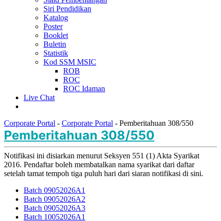
Siri Pendidikan
Katalog
Poster
Booklet
Buletin
Statistik
Kod SSM MSIC
ROB
ROC
ROC Idaman
Live Chat
Corporate Portal
-
Corporate Portal
-
Pemberitahuan 308/550
Pemberitahuan 308/550
​Notifikasi ini disiarkan menurut Seksyen 551 (1) Akta Syarikat
2016. Pendaftar boleh membatalkan nama syarikat dari daftar
setelah tamat tempoh tiga puluh hari dari siaran notifikasi di sini.
Batch 09052026A1
Batch 09052026A2
Batch 09052026A​3
Batch 10052026A1