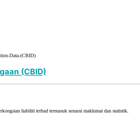
ation-Data-(CBID)
agaan (CBID)
kongsian liabiliti terhad termasuk senarai maklumat dan statistik.