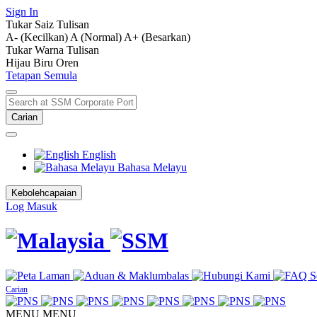
Sign In
Tukar Saiz Tulisan
A- (Kecilkan)
A (Normal)
A+ (Besarkan)
Tukar Warna Tulisan
Hijau
Biru
Oren
Tetapan Semula
Carian
English
Bahasa Melayu
Kebolehcapaian
Log Masuk
Carian
MENU
MENU