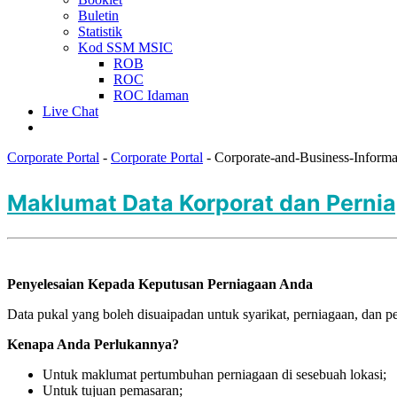
Buletin
Statistik
Kod SSM MSIC
ROB
ROC
ROC Idaman
Live Chat
Corporate Portal
-
Corporate Portal
-
Corporate-and-Business-Inform
Maklumat Data Korporat dan Perni
Penyelesaian Kepada Keputusan Perniagaan Anda
Data pukal yang boleh disuaipadan untuk syarikat, perniagaan, dan per
Kenapa Anda Perlukannya?
Untuk maklumat pertumbuhan perniagaan di sesebuah lokasi;
Untuk tujuan pemasaran;