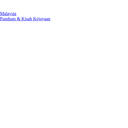
 Malaysia
u Panduan & Kisah Kejayaan