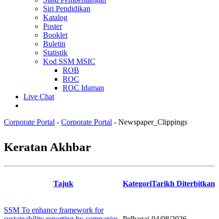
Siri Pendidikan
Katalog
Poster
Booklet
Buletin
Statistik
Kod SSM MSIC
ROB
ROC
ROC Idaman
Live Chat
Corporate Portal
-
Corporate Portal
-
Newspaper_Clippings
​​​​​​​​​​​​​​​​​​​​​​​​​​​​Keratan Akhbar​​
Tajuk
Kategori
Tarikh Diterbitkan
SSM To enhance framework for
sustainability reporting by companies
Pelbagai
04/08/2026