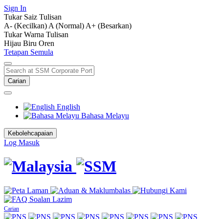
Sign In
Tukar Saiz Tulisan
A- (Kecilkan)
A (Normal)
A+ (Besarkan)
Tukar Warna Tulisan
Hijau
Biru
Oren
Tetapan Semula
Carian
English
Bahasa Melayu
Kebolehcapaian
Log Masuk
Carian