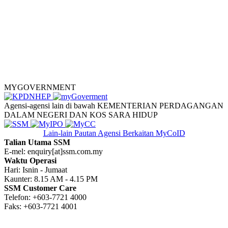
MYGOVERNMENT
Agensi-agensi lain di bawah KEMENTERIAN PERDAGANGAN
DALAM NEGERI DAN KOS SARA HIDUP
Lain-lain Pautan
Agensi Berkaitan MyCoID
Talian Utama SSM
E-mel: enquiry[at]ssm.com.my
Waktu Operasi
Hari: Isnin - Jumaat
Kaunter: 8.15 AM - 4.15 PM
SSM Customer Care
Telefon: +603-7721 4000
Faks: +603-7721 4001