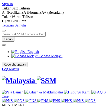
Sign In
Tukar Saiz Tulisan
A- (Kecilkan)
A (Normal)
A+ (Besarkan)
Tukar Warna Tulisan
Hijau
Biru
Oren
Tetapan Semula
Carian
English
Bahasa Melayu
Kebolehcapaian
Log Masuk
Carian
MENU
MENU