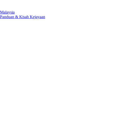
 Malaysia
u Panduan & Kisah Kejayaan