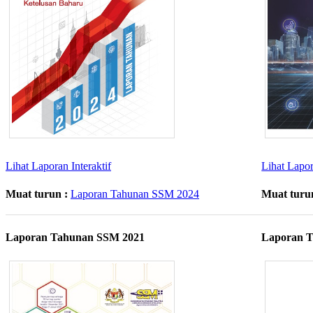
Lihat La​poran Int​eraktif​​​​
Lihat La​pora
Muat turun :
Laporan Tahunan SSM 2024​​
Muat turu
Laporan Tahunan SSM 2021
​Laporan 