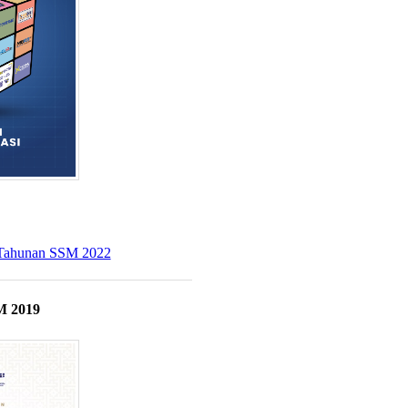
Tahunan SSM 2022​
M 2019