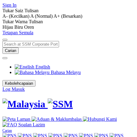
Sign In
Tukar Saiz Tulisan
A- (Kecilkan)
A (Normal)
A+ (Besarkan)
Tukar Warna Tulisan
Hijau
Biru
Oren
Tetapan Semula
Carian
English
Bahasa Melayu
Kebolehcapaian
Log Masuk
Carian