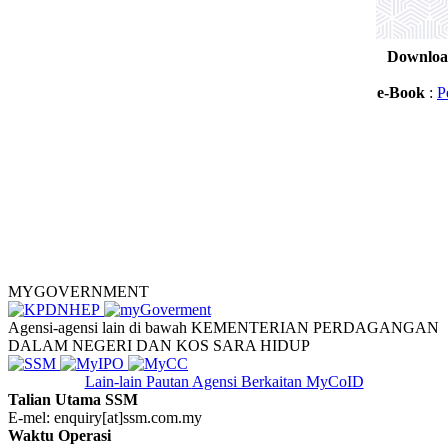
Downloa
e​-Book
:
P
MYGOVERNMENT
Agensi-agensi lain di bawah KEMENTERIAN PERDAGANGAN
DALAM NEGERI DAN KOS SARA HIDUP
Lain-lain Pautan
Agensi Berkaitan MyCoID
Talian Utama SSM
E-mel: enquiry[at]ssm.com.my
Waktu Operasi