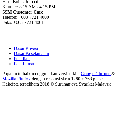
Hari: Isnin - Jumaat
Kaunter: 8.15 AM - 4.15 PM
SSM Customer Care
Telefon: +603-7721 4000
Faks: +603-7721 4001
Dasar Privasi
Dasar Keselamatan
Penafian
Peta Laman
Paparan terbaik menggunakan versi terkini
Google Chrome
&
Mozilla Firefox
dengan resolusi skrin 1280 x 768 piksel.
Hakcipta terpelihara 2018 © Suruhanjaya Syarikat Malaysia.