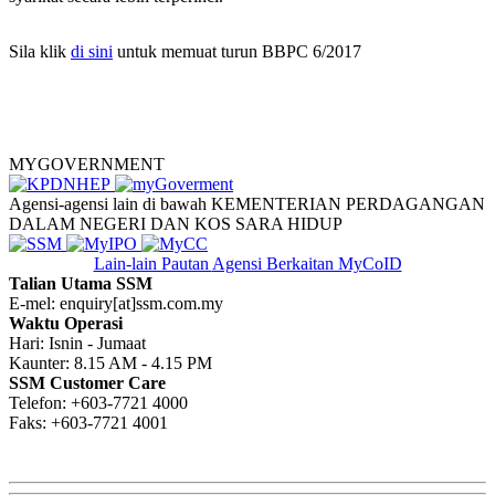
Sila klik
di sini​
​ untuk memuat turun BBPC 6/2017​
MYGOVERNMENT
Agensi-agensi lain di bawah KEMENTERIAN PERDAGANGAN
DALAM NEGERI DAN KOS SARA HIDUP
Lain-lain Pautan
Agensi Berkaitan MyCoID
Talian Utama SSM
E-mel: enquiry[at]ssm.com.my
Waktu Operasi
Hari: Isnin - Jumaat
Kaunter: 8.15 AM - 4.15 PM
SSM Customer Care
Telefon: +603-7721 4000
Faks: +603-7721 4001