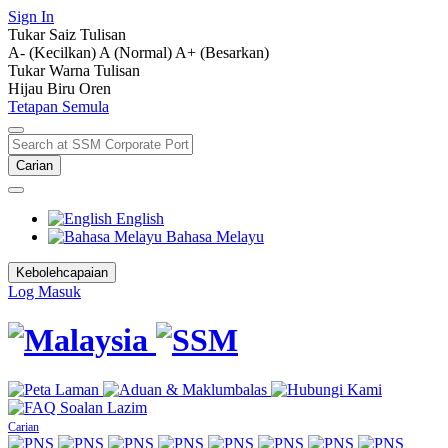
Sign In
Tukar Saiz Tulisan
A- (Kecilkan)
A (Normal)
A+ (Besarkan)
Tukar Warna Tulisan
Hijau
Biru
Oren
Tetapan Semula
Carian
English
Bahasa Melayu
Kebolehcapaian
Log Masuk
Carian