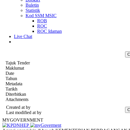
Buletin
Statistik
Kod SSM MSIC
ROB
ROC
ROC Idaman
Live Chat
Tajuk Tender
Maklumat
Date
Tahun
Metadata
Tarikh
Diterbitkan
Attachments
Created at
by
Last modified at
by
MYGOVERNMENT