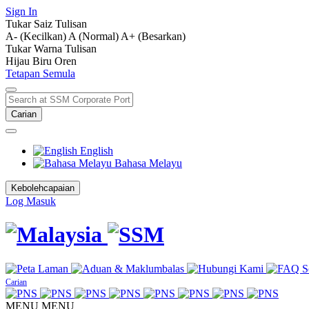
Sign In
Tukar Saiz Tulisan
A- (Kecilkan)
A (Normal)
A+ (Besarkan)
Tukar Warna Tulisan
Hijau
Biru
Oren
Tetapan Semula
Carian
English
Bahasa Melayu
Kebolehcapaian
Log Masuk
Carian
MENU
MENU