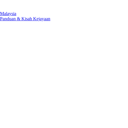
 Malaysia
u Panduan & Kisah Kejayaan